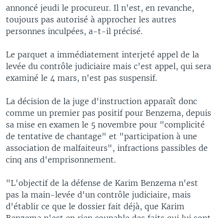
annoncé jeudi le procureur. Il n'est, en revanche,
toujours pas autorisé à approcher les autres
personnes inculpées, a-t-il précisé.
Le parquet a immédiatement interjeté appel de la
levée du contrôle judiciaire mais c'est appel, qui sera
examiné le 4 mars, n'est pas suspensif.
La décision de la juge d'instruction apparaît donc
comme un premier pas positif pour Benzema, depuis
sa mise en examen le 5 novembre pour "complicité
de tentative de chantage" et "participation à une
association de malfaiteurs", infractions passibles de
cinq ans d'emprisonnement.
"L'objectif de la défense de Karim Benzema n'est
pas la main-levée d'un contrôle judiciaire, mais
d'établir ce que le dossier fait déjà, que Karim
Benzema n'est en rien coupable des faits qui lui sont