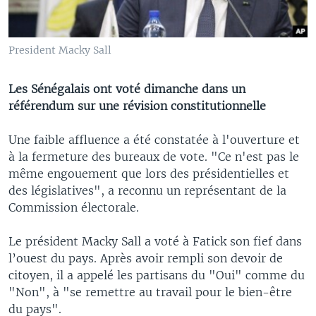
President Macky Sall
Les Sénégalais ont voté dimanche dans un
référendum sur une révision constitutionnelle
Une faible affluence a été constatée à l'ouverture et
à la fermeture des bureaux de vote. "Ce n'est pas le
même engouement que lors des présidentielles et
des législatives", a reconnu un représentant de la
Commission électorale.
Le président Macky Sall a voté à Fatick son fief dans
l’ouest du pays. Après avoir rempli son devoir de
citoyen, il a appelé les partisans du "Oui" comme du
"Non", à "se remettre au travail pour le bien-être
du pays".