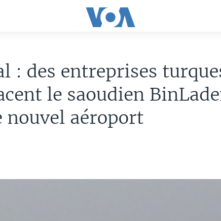
l : des entreprises turque
cent le saoudien BinLade
le nouvel aéroport