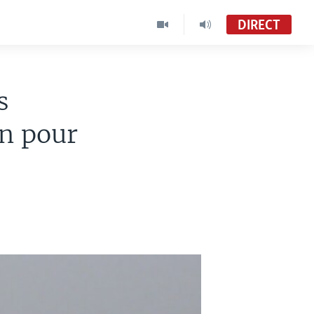
DIRECT
s
n pour