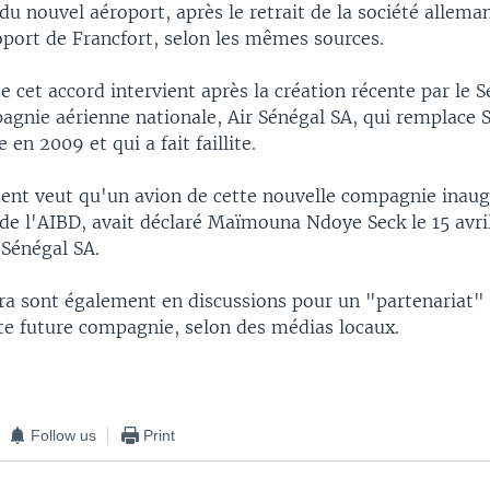
 du nouvel aéroport, après le retrait de la société allema
oport de Francfort, selon les mêmes sources.
e cet accord intervient après la création récente par le 
agnie aérienne nationale, Air Sénégal SA, qui remplace 
e en 2009 et qui a fait faillite.
nt veut qu'un avion de cette nouvelle compagnie inaugu
e l'AIBD, avait déclaré Maïmouna Ndoye Seck le 15 avril,
 Sénégal SA.
ra sont également en discussions pour un "partenariat" 
tte future compagnie, selon des médias locaux.
Follow us
Print