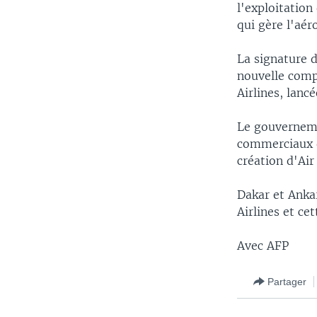
l'exploitation
qui gère l'aér
La signature d
nouvelle comp
Airlines, lancé
Le gouverneme
commerciaux d
création d'Air
Dakar et Anka
Airlines et ce
Avec AFP
Partager