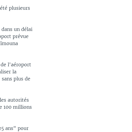
été plusieurs
 dans un délai
roport prévue
Maïmouna
 de l'aéroport
iser la
, sans plus de
les autorités
e 100 millions
25 ans" pour