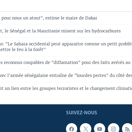
t pour nous un atout", estime le maire de Dakar
t, le Sénégal et la Mauritanie misent sur les hydrocarbures
o: "Le Sahara occidental peut apparaitre comme un petit probl
ettre le feu à la forêt"
es ​reconnus coupables de "diffamation"​ pour des faits avérés au
vec l'armée sénégalaise entraîne de "lourdes pertes" du côté des
it un lien entre les groupes terroristes et le changement climat
SUIVEZ-NOUS