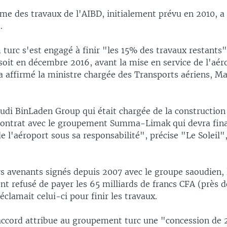
me des travaux de l'AIBD, initialement prévu en 2010, a 
.
turc s'est engagé à finir "les 15% des travaux restants"
soit en décembre 2016, avant la mise en service de l'aé
, a affirmé la ministre chargée des Transports aériens, 
udi BinLaden Group qui était chargée de la construction
contrat avec le groupement Summa-Limak qui devra final
e l'aéroport sous sa responsabilité", précise "Le Soleil"
s avenants signés depuis 2007 avec le groupe saoudien, 
nt refusé de payer les 65 milliards de francs CFA (près d
éclamait celui-ci pour finir les travaux.
ccord attribue au groupement turc une "concession de 