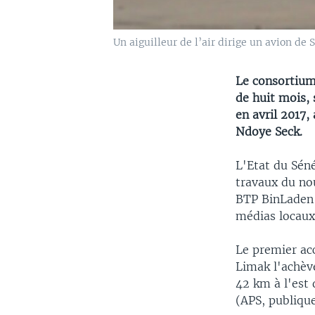
Un aiguilleur de l’air dirige un avion de 
Le consortium 
de huit mois, 
en avril 2017
Ndoye Seck.
L'Etat du Sén
travaux du no
BTP BinLaden G
médias locaux
Le premier ac
Limak l'achèv
42 km à l'est
(APS, publiqu