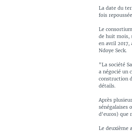
La date du ter
fois repoussée
Le consortium 
de huit mois, 
en avril 2017
Ndoye Seck.
"La société Sa
a négocié un 
construction d
détails.
Après plusieur
sénégalaises o
d'euros) que r
Le deuxième a