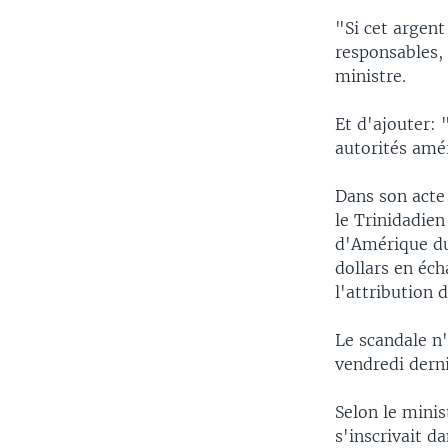
"Si cet argent
responsables,
ministre.
Et d'ajouter: 
autorités amér
Dans son acte 
le Trinidadien
d'Amérique du
dollars en éch
l'attribution
Le scandale n'
vendredi derni
Selon le minis
s'inscrivait d