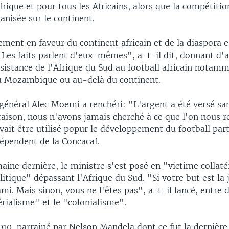
frique et pour tous les Africains, alors que la compétitio
anisée sur le continent.
ment en faveur du continent africain et de la diaspora e
 Les faits parlent d'eux-mêmes", a-t-il dit, donnant d'
sistance de l'Afrique du Sud au football africain notamm
u Mozambique ou au-delà du continent.
général Alec Moemi a renchéri: "L'argent a été versé sa
raison, nous n'avons jamais cherché à ce que l'on nous 
vait être utilisé popur le développement du football par
dépendent de la Concacaf.
ine dernière, le ministre s'est posé en "victime collaté
litique" dépassant l'Afrique du Sud. "Si votre but est la j
mi. Mais sinon, vous ne l'êtes pas", a-t-il lancé, entre 
rialisme" et le "colonialisme".
10, parrainé par Nelson Mandela dont ce fut la dernière