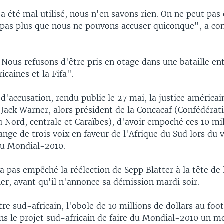
 a été mal utilisé, nous n'en savons rien. On ne peut pas
 pas plus que nous ne pouvons accuser quiconque", a con
"Nous refusons d'être pris en otage dans une bataille ent
icaines et la Fifa".
d'accusation, rendu public le 27 mai, la justice américa
 Jack Warner, alors président de la Concacaf (Confédérat
 Nord, centrale et Caraïbes), d'avoir empoché ces 10 mil
ange de trois voix en faveur de l'Afrique du Sud lors du 
 du Mondial-2010.
a pas empêché la réélection de Sepp Blatter à la tête de 
er, avant qu'il n'annonce sa démission mardi soir.
tre sud-africain, l'obole de 10 millions de dollars au foo
ans le projet sud-africain de faire du Mondial-2010 un mo