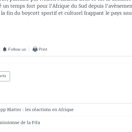
é un temps fort pour l'Afrique du Sud depuis l'avènemen
la fin du boycott sportif et culturel frappant le pays sou
Follow us
Print
orts
p Blatter : les réactions en Afrique
missionne de la Fifa