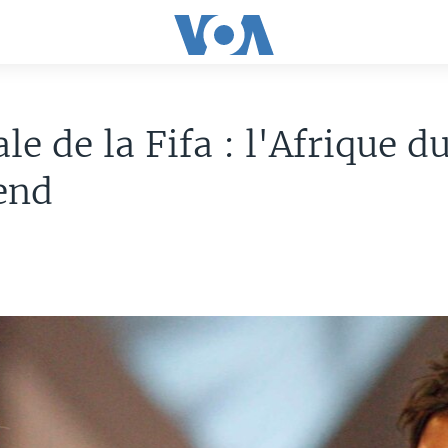
le de la Fifa : l'Afrique d
end