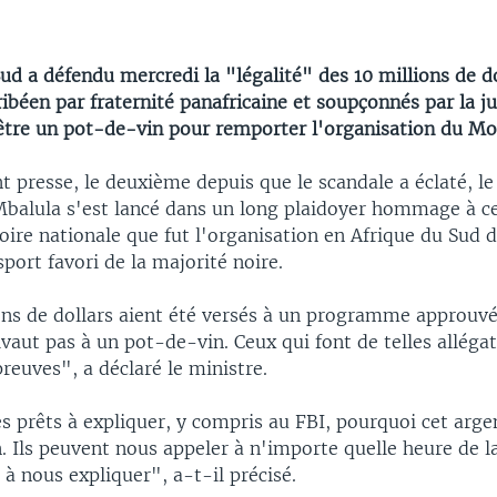
ud a défendu mercredi la "légalité" des 10 millions de d
ribéen par fraternité panafricaine et soupçonnés par la ju
être un pot-de-vin pour remporter l'organisation du Mo
t presse, le deuxième depuis que le scandale a éclaté, le
 Mbalula s'est lancé dans un long plaidoyer hommage à c
ire nationale que fut l'organisation en Afrique du Sud 
sport favori de la majorité noire.
ons de dollars aient été versés à un programme approuvé
ivaut pas à un pot-de-vin. Ceux qui font de telles alléga
reuves", a déclaré le ministre.
prêts à expliquer, y compris au FBI, pourquoi cet argen
 Ils peuvent nous appeler à n'importe quelle heure de l
à nous expliquer", a-t-il précisé.