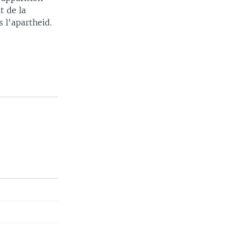
t de la
s l'apartheid.