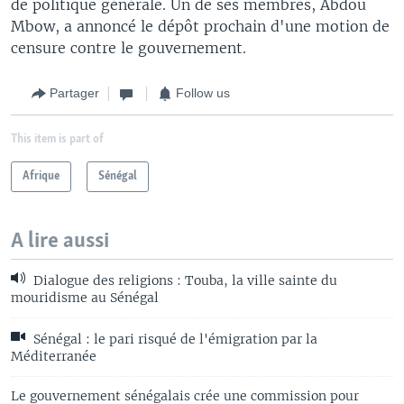
de politique générale. Un de ses membres, Abdou
Mbow, a annoncé le dépôt prochain d'une motion de
censure contre le gouvernement.
Partager
Follow us
This item is part of
Afrique
Sénégal
A lire aussi
Dialogue des religions : Touba, la ville sainte du
mouridisme au Sénégal
Sénégal : le pari risqué de l'émigration par la
Méditerranée
Le gouvernement sénégalais crée une commission pour