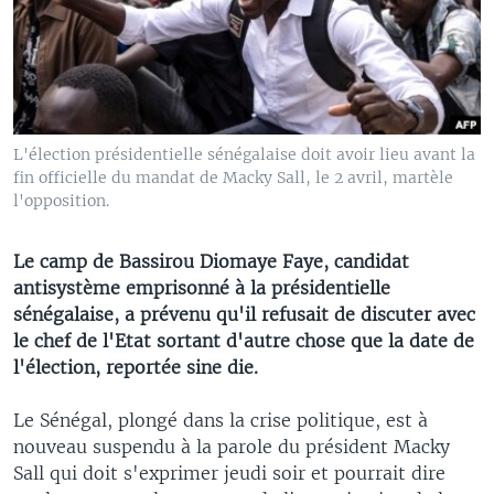
L'élection présidentielle sénégalaise doit avoir lieu avant la
fin officielle du mandat de Macky Sall, le 2 avril, martèle
l'opposition.
Le camp de Bassirou Diomaye Faye, candidat
antisystème emprisonné à la présidentielle
sénégalaise, a prévenu qu'il refusait de discuter avec
le chef de l'Etat sortant d'autre chose que la date de
l'élection, reportée sine die.
Le Sénégal, plongé dans la crise politique, est à
nouveau suspendu à la parole du président Macky
Sall qui doit s'exprimer jeudi soir et pourrait dire