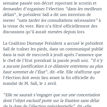
semaine passée son décret reportant le scrutin et
demander d'organiser l'élection
"dans les meilleurs
délais
", le président Sall a dit son intention de
mener
"sans tarder les consultations nécessaires"
à
la tenue du vote. Rien n'a filtré officiellement des
discussions qu'il aurait menées depuis lors.
La Coalition Diomaye Président a accusé le président
Sall de traîner les pieds, dans un communiqué publié
dans la nuit de mercredi à jeudi après l'annonce que
le chef de l'Etat prendrait la parole jeudi soir.
"Il n'y
a aucune justification à ce dilatoire entretenu au plus
haut sommet de l'État"
, dit-elle. Elle réaffirme que
l'élection doit avoir lieu avant la fin officielle du
mandat de M. Sall, le 2 avril.
"Elle ne saurait s’engager que sur une concertation
dont l’objet exclusif porte sur la fixation sans délai
de la date de l’élection présidentielle"
, dit-elle.