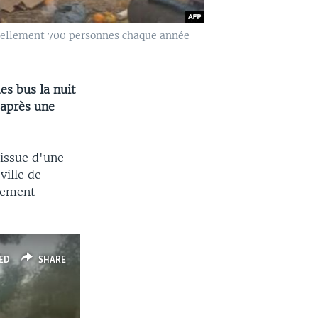
ficiellement 700 personnes chaque année
es bus la nuit
, après une
'issue d'une
ville de
rgement
ED
SHARE