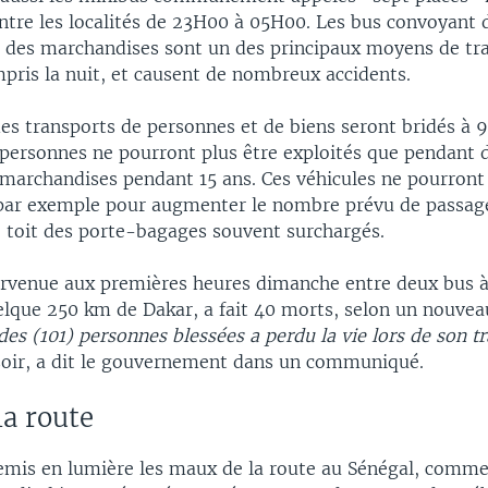
entre les localités de 23H00 à 05H00. Les bus convoyant 
e des marchandises sont un des principaux moyens de tr
pris la nuit, et causent de nombreux accidents.
es transports de personnes et de biens seront bridés à 
personnes ne pourront plus être exploités que pendant d
 marchandises pendant 15 ans. Ces véhicules ne pourront 
par exemple pour augmenter le nombre prévu de passag
le toit des porte-bagages souvent surchargés.
survenue aux premières heures dimanche entre deux bus à
elque 250 km de Dakar, a fait 40 morts, selon un nouvea
es (101) personnes blessées a perdu la vie lors de son tr
soir, a dit le gouvernement dans un communiqué.
a route
remis en lumière les maux de la route au Sénégal, comm