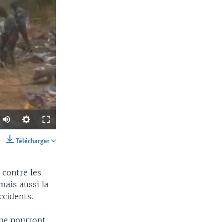
Télécharger
SHARE
 contre les
mais aussi la
ccidents.
ne pourront