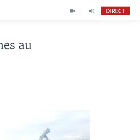
DIRECT
nes au