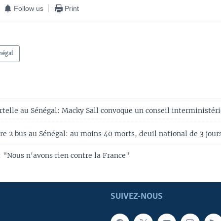
Follow us
Print
négal
rtelle au Sénégal: Macky Sall convoque un conseil interministéri
re 2 bus au Sénégal: au moins 40 morts, deuil national de 3 jour
"Nous n'avons rien contre la France"
SUIVEZ-NOUS