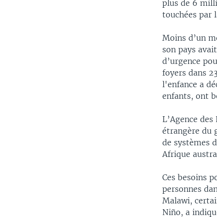
plus de 6 mill
touchées par l
Moins d’un mo
son pays avait
d’urgence pour
foyers dans 23
l'enfance a dé
enfants, ont b
L’Agence des 
étrangère du 
de systèmes d
Afrique austra
Ces besoins p
personnes dan
Malawi, certa
Niño, a indiqu