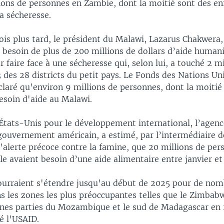
ions de personnes en Zambie, dont la moitié sont des en
a sécheresse.
is plus tard, le président du Malawi, Lazarus Chakwera,
 besoin de plus de 200 millions de dollars d’aide humani
 faire face à une sécheresse qui, selon lui, a touché 2 mi
 des 28 districts du petit pays. Le Fonds des Nations Un
claré qu'environ 9 millions de personnes, dont la moitié
esoin d'aide au Malawi.
États-Unis pour le développement international, l’agenc
gouvernement américain, a estimé, par l’intermédiaire d
’alerte précoce contre la famine, que 20 millions de per
le avaient besoin d’une aide alimentaire entre janvier et
ourraient s'étendre jusqu'au début de 2025 pour de no
s les zones les plus préoccupantes telles que le Zimbabw
ines parties du Mozambique et le sud de Madagascar en 
é l'USAID.