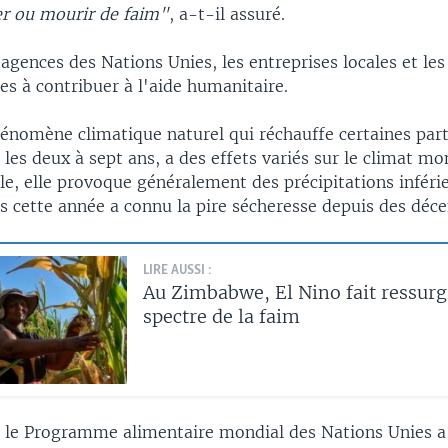
r ou mourir de faim"
, a-t-il assuré.
s agences des Nations Unies, les entreprises locales et le
es à contribuer à l'aide humanitaire.
hénomène climatique naturel qui réchauffe certaines part
 les deux à sept ans, a des effets variés sur le climat mo
le, elle provoque généralement des précipitations inférie
 cette année a connu la pire sécheresse depuis des déce
LIRE AUSSI :
Au Zimbabwe, El Nino fait ressurgi
spectre de la faim
le Programme alimentaire mondial des Nations Unies a