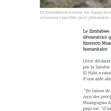
Un Zimbabwéen traverse son champ de maïs
sécheresse exacerbée par le phénomène 
Le Zimbabwe a
dévastatrice q
Emerson Mnang
humanitaire.
Cette déclarat
par la Zambie
El Niño a rava
d'une aide ali
"En raison de 
reçu des préci
Mnangagwa dan
pays est
"d'as