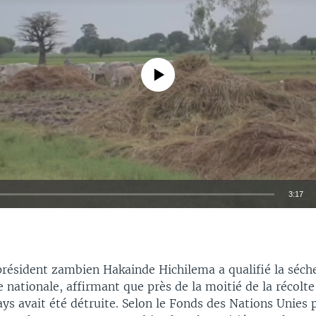
No media source currently available
3:17
EMBED
 président zambien Hakainde Hichilema a qualifié la séch
 nationale, affirmant que près de la moitié de la récolt
ys avait été détruite. Selon le Fonds des Nations Unies 