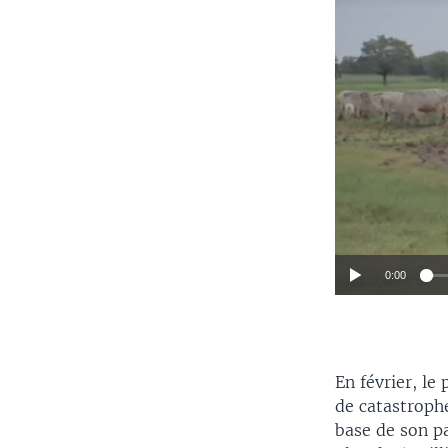
0:00
En février, le
de catastrophe
base de son pa