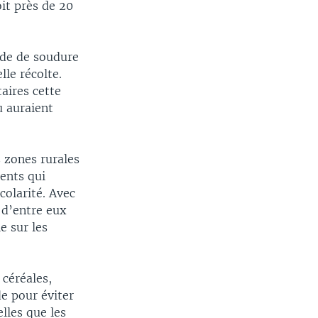
it près de 20
ode de soudure
le récolte.
aires cette
 auraient
 zones rurales
dents qui
colarité. Avec
 d’entre eux
e sur les
 céréales,
de pour éviter
lles que les