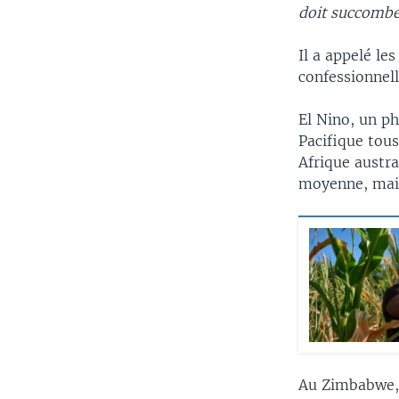
doit succombe
Il a appelé le
confessionnell
El Nino, un p
Pacifique tous
Afrique austra
moyenne, mais
Au Zimbabwe, 