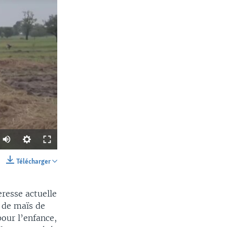
Télécharger
SHARE
eresse actuelle
e de maïs de
pour l’enfance,