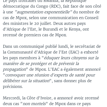
Le pays frontalier du Rwanda, la République
démocratique du Congo (RDC), fait face de son côté
à une
"augmentation exponentielle"
du nombre de
cas de Mpox, selon une communication en Conseil
des ministres le 20 juillet. Deux autres pays
d'Afrique de l'Est, le Burundi et le Kenya, ont
recensé de premiers cas de Mpox.
Dans un communiqué publié lundi, le secrétariat de
la Communauté d'Afrique de l'Est (EAC) a exhorté
les pays membres à "
éduquer leurs citoyens sur la
manière de se protéger et de prévenir la
propagation
" de Mpox. L'EAC a également annoncé
"
convoquer une réunion d'experts de santé pour
délibérer sur la situation
", sans donner plus de
précisions.
Mercredi, la Côte d'Ivoire, a annoncé avoir recensé
deux cas "
non mortels
" de Mpox dans ce pays