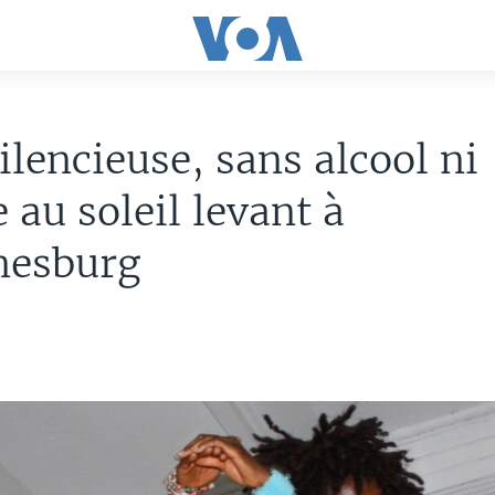
ilencieuse, sans alcool ni
 au soleil levant à
nesburg