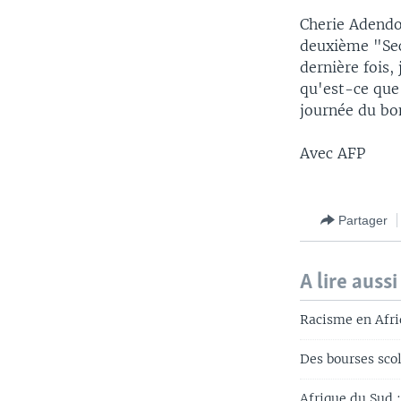
Cherie Adendor
deuxième "Sec
dernière fois,
qu'est-ce que 
journée du bo
Avec AFP
Partager
A lire aussi
Racisme en Afriq
Des bourses scol
Afrique du Sud :