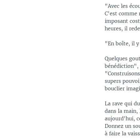
"Avec les écou
C'est comme r
imposant cost
heures, il red
"En boîte, il y
Quelques goutt
bénédiction", 
"Construisons
supers pouvoir
bouclier imagi
La rave qui du
dans la main,
aujourd'hui, c
Donnez un sour
à faire la vaiss