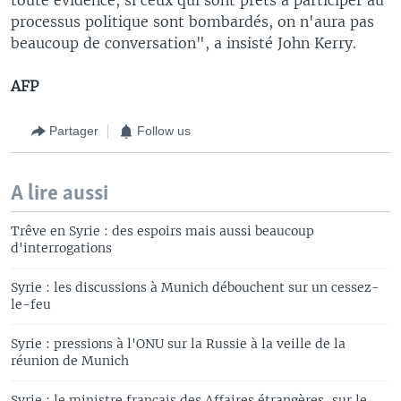
processus politique sont bombardés, on n'aura pas
beaucoup de conversation", a insisté John Kerry.
AFP
Partager
Follow us
A lire aussi
Trêve en Syrie : des espoirs mais aussi beaucoup
d'interrogations
Syrie : les discussions à Munich débouchent sur un cessez-
le-feu
Syrie : pressions à l'ONU sur la Russie à la veille de la
réunion de Munich
Syrie : le ministre français des Affaires étrangères, sur le