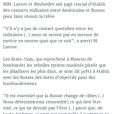
MM. Lavrov et Medvedev ont jugé crucial d'établir
des contacts militaires entre Américains et Russes
pour faire réussir la trêve.
"S'il n'y a pas de contact quotidien entre les
militaires (...) nous ne serons pas en mesure de
mettre en oeuvre quoi que ce soit", a averti M.
Lavrov.
Les Etats-Unis, qui reprochent à Moscou de
bombarder les rebelles syriens modérés plutôt que
les jihadistes les plus durs, se sont dit prêts à établir
avec les Russes des listes d'objectifs pour des
bombardements.
"Il est essentiel que la Russie change de cibles (..)
Nous déterminerons (ensemble) ce qui doit être
visé, ce qui ne devrait pas l'être (..) parce que, de
toute évidence, si ceux qui sont prêts à participer au