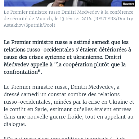
Le Premier ministre russe Dmitri Medvedev à la conférence
de sécurité de Munich, le 13 février 2016. (REUTERS/Dmitry
Astakhov/Sputnik/Pool)
Le Premier ministre russe a estimé samedi que les
relations russo-occidentales s'étaient détériorées à
cause des crises syrienne et ukrainienne. Dmitri
Medvedev appelle à "la coopération plutôt que la
confrontation".
Le Premier ministre russe, Dmitri Medvedev, a
dressé samedi un constat sombre des relations
russo-occidentales, minées par la crise en Ukraine et
le conflit en Syrie, estimant qu'elles étaient entrées
dans une nouvelle guerre froide, tout en appelant au
dialogue.
"Ce qui reste c'est une politique inamicale (...) de