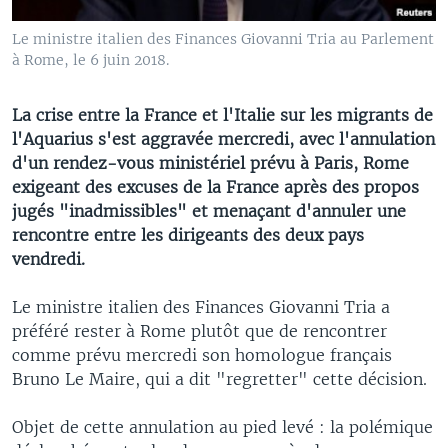
Le ministre italien des Finances Giovanni Tria au Parlement
à Rome, le 6 juin 2018.
La crise entre la France et l'Italie sur les migrants de
l'Aquarius s'est aggravée mercredi, avec l'annulation
d'un rendez-vous ministériel prévu à Paris, Rome
exigeant des excuses de la France après des propos
jugés "inadmissibles" et menaçant d'annuler une
rencontre entre les dirigeants des deux pays
vendredi.
Le ministre italien des Finances Giovanni Tria a
préféré rester à Rome plutôt que de rencontrer
comme prévu mercredi son homologue français
Bruno Le Maire, qui a dit "regretter" cette décision.
Objet de cette annulation au pied levé : la polémique