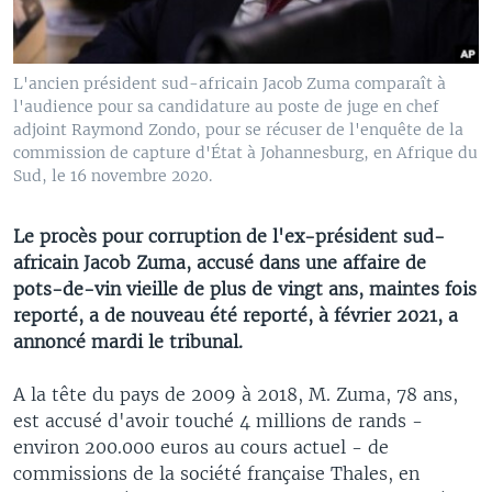
L'ancien président sud-africain Jacob Zuma comparaît à
l'audience pour sa candidature au poste de juge en chef
adjoint Raymond Zondo, pour se récuser de l'enquête de la
commission de capture d'État à Johannesburg, en Afrique du
Sud, le 16 novembre 2020.
Le procès pour corruption de l'ex-président sud-
africain Jacob Zuma, accusé dans une affaire de
pots-de-vin vieille de plus de vingt ans, maintes fois
reporté, a de nouveau été reporté, à février 2021, a
annoncé mardi le tribunal.
A la tête du pays de 2009 à 2018, M. Zuma, 78 ans,
est accusé d'avoir touché 4 millions de rands -
environ 200.000 euros au cours actuel - de
commissions de la société française Thales, en