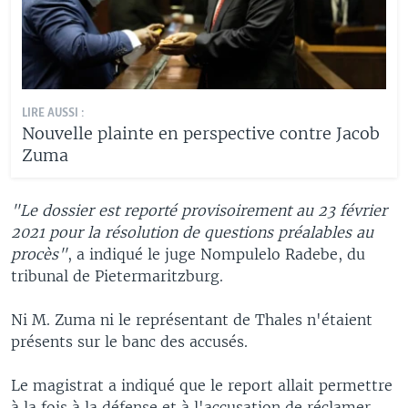
LIRE AUSSI :
Nouvelle plainte en perspective contre Jacob
Zuma
"Le dossier est reporté provisoirement au 23 février
2021 pour la résolution de questions préalables au
procès"
, a indiqué le juge Nompulelo Radebe, du
tribunal de Pietermaritzburg.
Ni M. Zuma ni le représentant de Thales n'étaient
présents sur le banc des accusés.
Le magistrat a indiqué que le report allait permettre
à la fois à la défense et à l'accusation de réclamer