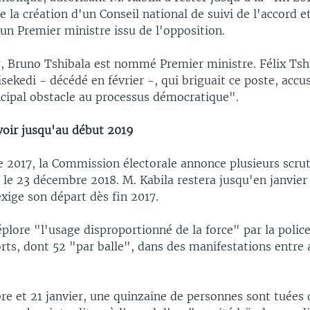
e la création d'un Conseil national de suivi de l'accord et
un Premier ministre issu de l'opposition.
7, Bruno Tshibala est nommé Premier ministre. Félix Tshi
sekedi - décédé en février -, qui briguait ce poste, accu
ncipal obstacle au processus démocratique".
voir jusqu'au début 2019
 2017, la Commission électorale annonce plusieurs scrut
, le 23 décembre 2018. M. Kabila restera jusqu'en janvier
xige son départ dès fin 2017.
plore "l'usage disproportionné de la force" par la police
ts, dont 52 "par balle", dans des manifestations entre a
re et 21 janvier, une quinzaine de personnes sont tuées 