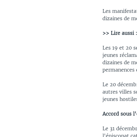
Les manifestat
dizaines de m
>> Lire aussi 
Les 19 et 20 s
jeunes réclama
dizaines de mo
permanences d
Le 20 décembr
autres villes 
jeunes hostil
Accord sous l'
Le 31 décembr
l'épiscopat ca