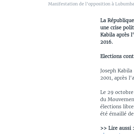
Manifestation de l'opposition à Lubumba
La République
une crise poli
Kabila après l
2016.
Elections con
Joseph Kabila 
2001, après l'
Le 29 octobre 
du Mouvement 
élections libr
été émaillé de
>> Lire aussi 