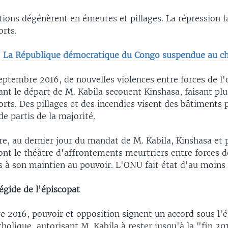
ions dégénèrent en émeutes et pillages. La répression fa
orts.
:
La République démocratique du Congo suspendue au ch
eptembre 2016, de nouvelles violences entre forces de l'
nt le départ de M. Kabila secouent Kinshasa, faisant plu
rts. Des pillages et des incendies visent des bâtiments p
e partis de la majorité.
e, au dernier jour du mandat de M. Kabila, Kinshasa et 
sont le théâtre d'affrontements meurtriers entre forces d
es à son maintien au pouvoir. L'ONU fait état d'au moins
égide de l'épiscopat
e 2016, pouvoir et opposition signent un accord sous l'
tholique, autorisant M. Kabila à rester jusqu'à la "fin 20