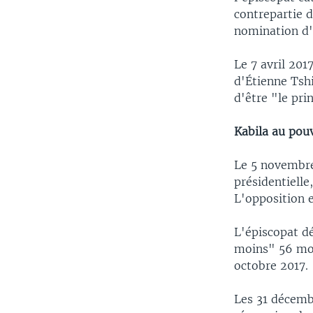
contrepartie d
nomination d'
Le 7 avril 201
d'Étienne Tshi
d'être "le pri
Kabila au pou
Le 5 novembre
présidentielle
L'opposition e
L'épiscopat dé
moins" 56 mor
octobre 2017.
Les 31 décemb