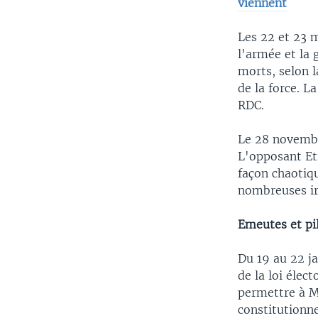
viennent
Les 22 et 23 
l'armée et la
morts, selon 
de la force. L
RDC.
Le 28 novembre
L'opposant Eti
façon chaotiqu
nombreuses ir
Emeutes et pi
Du 19 au 22 ja
de la loi élec
permettre à M
constitutionne