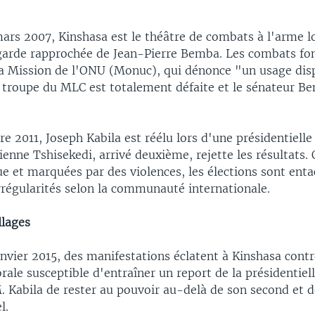
mars 2007, Kinshasa est le théâtre de combats à l'arme l
 garde rapprochée de Jean-Pierre Bemba. Les combats fon
la Mission de l'ONU (Monuc), qui dénonce "un usage di
a troupe du MLC est totalement défaite et le sénateur Be
 2011, Joseph Kabila est réélu lors d'une présidentielle 
enne Tshisekedi, arrivé deuxième, rejette les résultats.
e et marquées par des violences, les élections sont ent
régularités selon la communauté internationale.
llages
nvier 2015, des manifestations éclatent à Kinshasa contr
torale susceptible d'entraîner un report de la présidentiel
. Kabila de rester au pouvoir au-delà de son second et 
l.