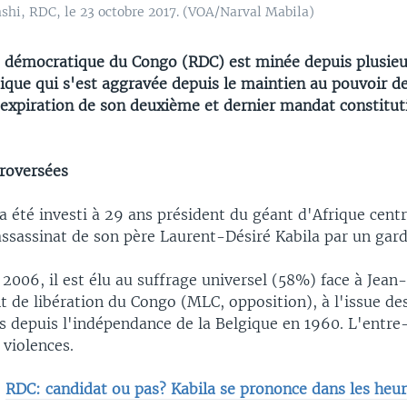
shi, RDC, le 23 octobre 2017. (VOA/Narval Mabila)
 démocratique du Congo (RDC) est minée depuis plusieu
tique qui s'est aggravée depuis le maintien au pouvoir d
'expiration de son deuxième et dernier mandat constitut
troversées
a été investi à 29 ans président du géant d'Afrique centr
assassinat de son père Laurent-Désiré Kabila par un gard
2006, il est élu au suffrage universel (58%) face à Jean
de libération du Congo (MLC, opposition), à l'issue de
es depuis l'indépendance de la Belgique en 1960. L'entr
 violences.
:
RDC: candidat ou pas? Kabila se prononce dans les heur