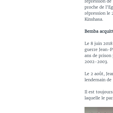
répression de 
proche de l'E
répression le 
Kinshasa.
Bemba acquitt
Le 8 juin 2018
guerre Jean-P
ans de prison
2002-2003.
Le 2 août, Jea
lendemain de 
Il est toujour
laquelle le pa