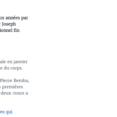
rs années par
e Joseph
ionnel fin
ale en janvier
e du corps.
-Pierre Bemba,
s premières
e-deux-tours a
es qui