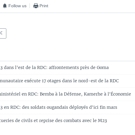
Follow us
Print
DC
3 dans l'est de la RDC: affrontements près de Goma
unautaire exécute 17 otages dans le nord-est de la RDC
nistériel en RDC: Bemba à la Défense, Kamerhe à l'Économie
3 en RDC: des soldats ougandais déployés d'ici fin mars
ueries de civils et reprise des combats avec le M23