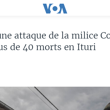
ne attaque de la milice C
lus de 40 morts en Ituri