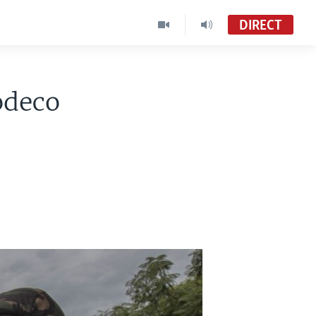
DIRECT
odeco