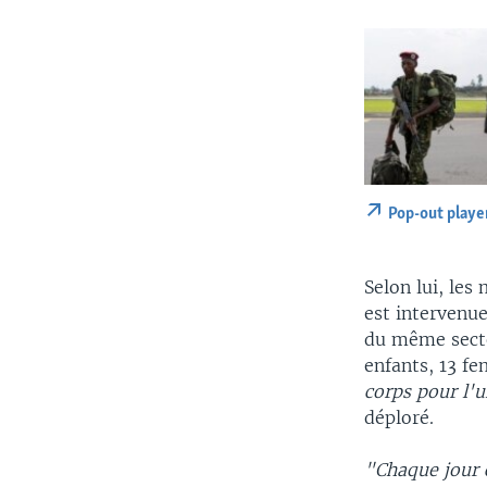
Pop-out playe
Selon lui, les
est intervenue
du même secte
enfants, 13 f
corps pour l'u
déploré.
"Chaque jour 