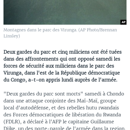
Montagnes dans le parc des Virunga. (AP Photo/Brennan
Linsley)
Deux gardes du parc et cinq miliciens ont été tuées
dans des affrontements qui ont opposé samedi les
forces de sécurité aux miliciens dans le parc des
Virunga, dans l'est de la République démocratique
du Congo, a-t-on appris lundi auprès de l'armée.
"Deux gardes du parc sont morts" samedi à Chondo
dans une attaque conjointe des Maï-Maï, groupe
local d'autodéfense, et des rebelles hutu rwandais
des Forces démocratiques de libération du Rwanda
(FDLR), a déclaré à l'AFP le capitaine Guillaume
Djike, un des porte-parole de l'armée dans la region.