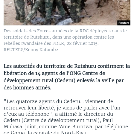
Des soldats des Forces armées de la RDC déployées dans le
territoire de Rutshuru, dans une opération contre les
rebelles rwandaise des FDLR, 28 février 2015.
REUTERS/Kenny Katombe
Les autorités du territoire de Rutshuru confirment la
libération de 14 agents de l'ONG Centre de
développement rural (Cederu) enlevés la veille par
des hommes armés.
"Les quatorze agents du Cederu… viennent de
retrouver leur liberté, je viens de parler avec l'un
d'eux au téléphone", a affirmé le directeur du
Cederu (Centre de développement rural), Paul
Muhasa, joint, comme Mme Burotwa, par téléphone
de Goma, la capitale du Nord-Kivu.