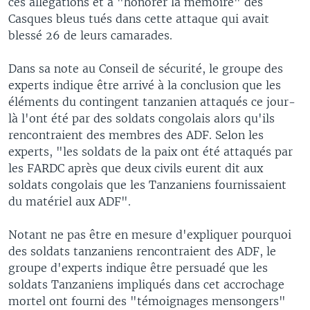
ces allégations et à "honorer la mémoire" des
Casques bleus tués dans cette attaque qui avait
blessé 26 de leurs camarades.
Dans sa note au Conseil de sécurité, le groupe des
experts indique être arrivé à la conclusion que les
éléments du contingent tanzanien attaqués ce jour-
là l'ont été par des soldats congolais alors qu'ils
rencontraient des membres des ADF. Selon les
experts, "les soldats de la paix ont été attaqués par
les FARDC après que deux civils eurent dit aux
soldats congolais que les Tanzaniens fournissaient
du matériel aux ADF".
Notant ne pas être en mesure d'expliquer pourquoi
des soldats tanzaniens rencontraient des ADF, le
groupe d'experts indique être persuadé que les
soldats Tanzaniens impliqués dans cet accrochage
mortel ont fourni des "témoignages mensongers"