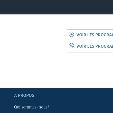
VOIR LES PROGR
VOIR LES PROGR
Apprenez L'anglais
À PROPOS
SUIVEZ-NOUS
Qui sommes-nous?