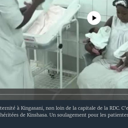
No media source currently avail
rnité à Kingasani, non loin de la capitale de la RDC. C’e
éritées de Kinshasa. Un soulagement pour les patientes