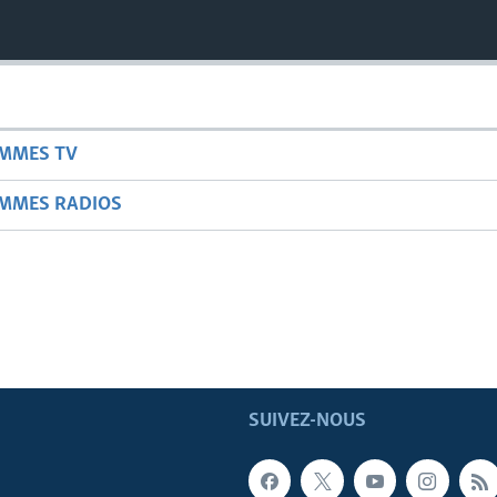
AMMES TV
AMMES RADIOS
SUIVEZ-NOUS