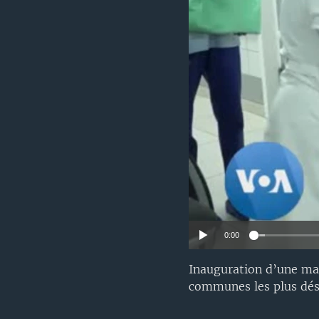
0:00
Inauguration d’une mate
communes les plus désh