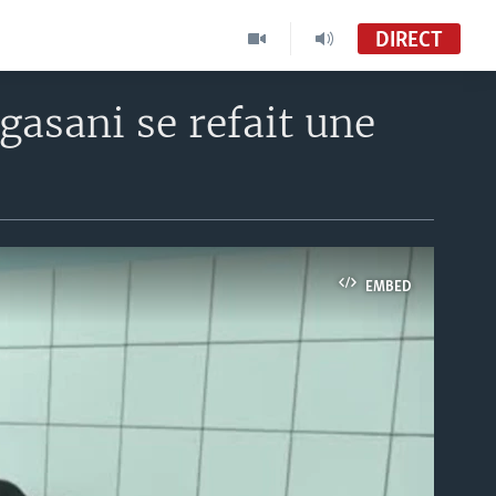
DIRECT
gasani se refait une
EMBED