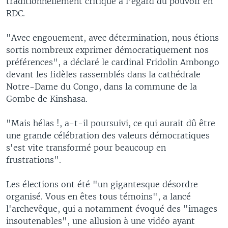
traditionnellement critique à l'égard du pouvoir en
RDC.
"Avec engouement, avec détermination, nous étions
sortis nombreux exprimer démocratiquement nos
préférences", a déclaré le cardinal Fridolin Ambongo
devant les fidèles rassemblés dans la cathédrale
Notre-Dame du Congo, dans la commune de la
Gombe de Kinshasa.
"Mais hélas !, a-t-il poursuivi, ce qui aurait dû être
une grande célébration des valeurs démocratiques
s'est vite transformé pour beaucoup en
frustrations".
Les élections ont été "un gigantesque désordre
organisé. Vous en êtes tous témoins", a lancé
l'archevêque, qui a notamment évoqué des "images
insoutenables", une allusion à une vidéo ayant