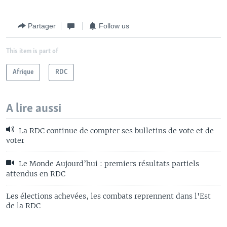
Partager
Follow us
This item is part of
Afrique
RDC
A lire aussi
La RDC continue de compter ses bulletins de vote et de
voter
Le Monde Aujourd’hui : premiers résultats partiels
attendus en RDC
Les élections achevées, les combats reprennent dans l'Est
de la RDC