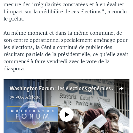
mesure des irrégularités constatées et à en évaluer
l'impact sur la crédibilité de ces élections", a conclu
le prélat.
Au même moment et dans la même commune, de
son centre opérationnel spécialement aménagé pour
les élections, la Céni a continué de publier des
résultats partiels de la présidentielle, ce qu'elle avait
commencé à faire vendredi avec le vote de la
diaspora.
Washington Forum : les élections générales en RDC
by
VOA Afrique
No media source currently available