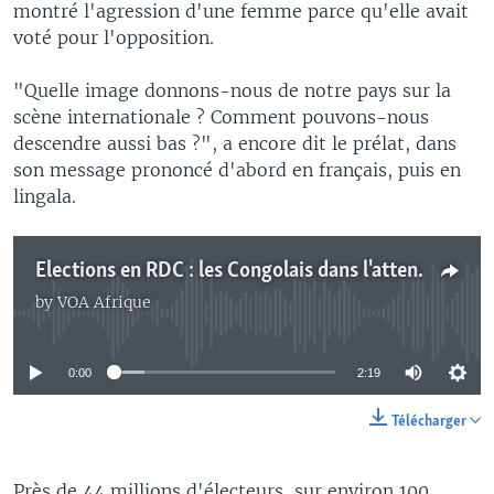
montré l'agression d'une femme parce qu'elle avait
voté pour l'opposition.
"Quelle image donnons-nous de notre pays sur la
scène internationale ? Comment pouvons-nous
descendre aussi bas ?", a encore dit le prélat, dans
son message prononcé d'abord en français, puis en
lingala.
Elections en RDC : les Congolais dans l'attente
by
VOA Afrique
No media source currently available
0:00
2:19
Télécharger
Près de 44 millions d'électeurs, sur environ 100