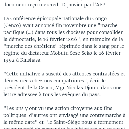
document reçu mercredi 13 janvier par l'AFP.
La Conférence épiscopale nationale du Congo
(Cenco) avait annoncé fin novembre une "marche
pacifique (...) dans tous les diocèses pour consolider
la démocratie, le 16 février 2016", en mémoire de la
"marche des chrétiens" réprimée dans le sang par le
régime du dictateur Mobutu Sese Seko le 16 février
1992 à Kinshasa.
"Cette initiative a suscité des attentes contrastées et
démesurées chez nos compatriotes", écrit le
président de la Cenco, Mgr Nicolas Djomo dans une
lettre adressée à tous les évêques du pays.
"Les uns y ont vu une action citoyenne aux fins
politiques, d'autres ont envisagé une contremarche à
la même date" et "le Saint-Siège nous a fermement
recommandé de suspendre les initiatives qui peuvent