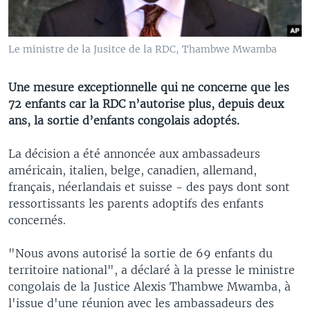
Le ministre de la Jusitce de la RDC, Thambwe Mwamba
Une mesure exceptionnelle qui ne concerne que les
72 enfants car la RDC n’autorise plus, depuis deux
ans, la sortie d’enfants congolais adoptés.
La décision a été annoncée aux ambassadeurs
américain, italien, belge, canadien, allemand,
français, néerlandais et suisse - des pays dont sont
ressortissants les parents adoptifs des enfants
concernés.
"Nous avons autorisé la sortie de 69 enfants du
territoire national", a déclaré à la presse le ministre
congolais de la Justice Alexis Thambwe Mwamba, à
l'issue d'une réunion avec les ambassadeurs des