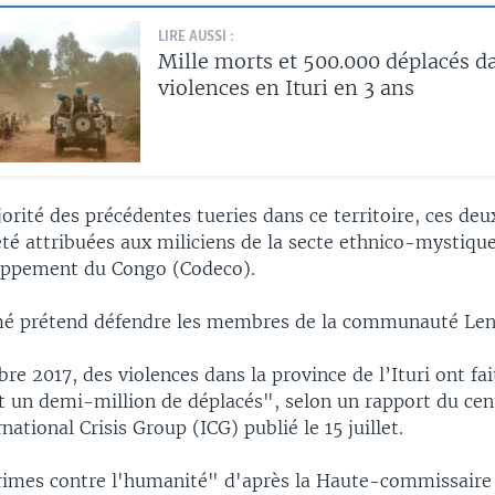
LIRE AUSSI :
Mille morts et 500.000 déplacés da
violences en Ituri en 3 ans
ité des précédentes tueries dans ce territoire, ces deu
été attribuées aux miliciens de la secte ethnico-mystiqu
oppement du Congo (Codeco).
mé prétend défendre les membres de la communauté Len
e 2017, des violences dans la province de l’Ituri ont fai
et un demi-million de déplacés", selon un rapport du cen
national Crisis Group (ICG) publié le 15 juillet.
"crimes contre l'humanité" d'après la Haute-commissaire