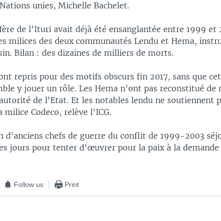
ations unies, Michelle Bachelet.
fère de l'Ituri avait déjà été ensanglantée entre 1999 et
 les milices des deux communautés Lendu et Hema, instr
in. Bilan : des dizaines de milliers de morts.
ont repris pour des motifs obscurs fin 2017, sans que cet
ble y jouer un rôle. Les Hema n'ont pas reconstitué de m
autorité de l'Etat. Et les notables lendu ne soutiennent p
a milice Codeco, relève l'ICG.
n d'anciens chefs de guerre du conflit de 1999-2003 séjo
es jours pour tenter d'œuvrer pour la paix à la demande
Follow us
Print