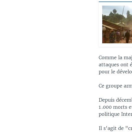
Comme la major
attaques ont 
pour le dével
Ce groupe ar
Depuis décembr
1 .000 morts 
politique Inter
Il s'agit de 