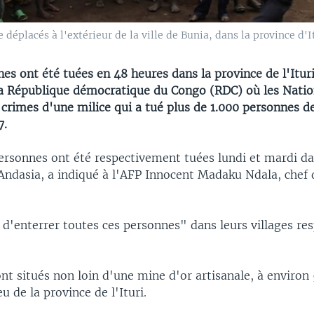
éplacés à l'extérieur de la ville de Bunia, dans la province d'Itu
s ont été tuées en 48 heures dans la province de l'Ituri
a République démocratique du Congo (RDC) où les Natio
 crimes d'une milice qui a tué plus de 1.000 personnes d
7.
ersonnes ont été respectivement tuées lundi et mardi dan
Andasia, a indiqué à l'AFP Innocent Madaku Ndala, chef 
'enterrer toutes ces personnes" dans leurs villages resp
ont situés non loin d'une mine d'or artisanale, à environ
u de la province de l'Ituri.