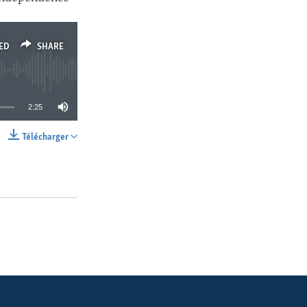
ED
SHARE
2:25
Télécharger
SHARE