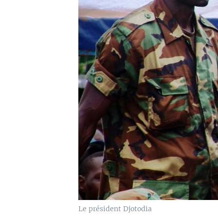
Le président Djotodia