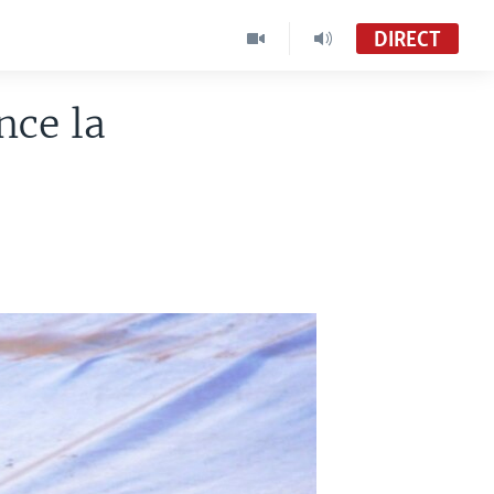
DIRECT
nce la