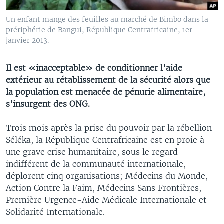
Un enfant mange des feuilles au marché de Bimbo dans la
prériphérie de Bangui, République Centrafricaine, 1er
janvier 2013.
Il est «inacceptable» de conditionner l’aide
extérieur au rétablissement de la sécurité alors que
la population est menacée de pénurie alimentaire,
s’insurgent des ONG.
Trois mois après la prise du pouvoir par la rébellion
Séléka, la République Centrafricaine est en proie à
une grave crise humanitaire, sous le regard
indifférent de la communauté internationale,
déplorent cinq organisations; Médecins du Monde,
Action Contre la Faim, Médecins Sans Frontières,
Première Urgence-Aide Médicale Internationale et
Solidarité Internationale.