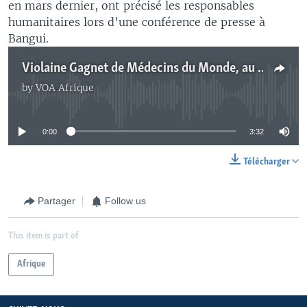
en mars dernier, ont précisé les responsables
humanitaires lors d’une conférence de presse à
Bangui.
Violaine Gagnet de Médecins du Monde, au micro de Camille Grosdidier
by
VOA Afrique
No media source currently available
0:00
3:32
Télécharger
Partager
Follow us
This item is part of
Afrique