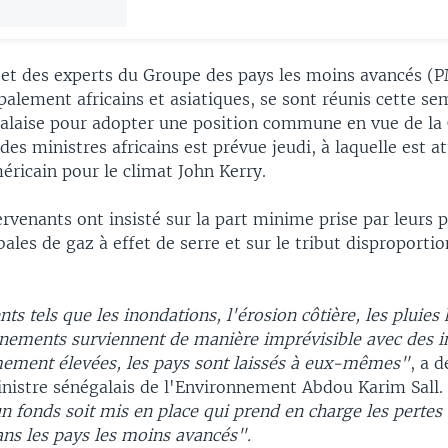
 et des experts du Groupe des pays les moins avancés (
palement africains et asiatiques, se sont réunis cette se
galaise pour adopter une position commune en vue de la
des ministres africains est prévue jeudi, à laquelle est a
éricain pour le climat John Kerry.
ervenants ont insisté sur la part minime prise par leurs 
ales de gaz à effet de serre et sur le tribut disproportio
s tels que les inondations, l'érosion côtière, les pluies h
nements surviennent de manière imprévisible avec des i
mement élevées, les pays sont laissés à eux-mêmes"
, a 
ministre sénégalais de l'Environnement Abdou Karim Sall
un fonds soit mis en place qui prend en charge les perte
s les pays les moins avancés".