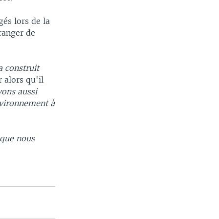
gés lors de la
ranger de
a construit
 alors qu'il
ons aussi
environnement à
 que nous