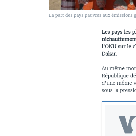
La part des pays pauvres aux émissions gl
Les pays les 
réchauffement
l'ONU sur le 
Dakar.
Au même mome
République dé
d'une même vo
sous la pressi