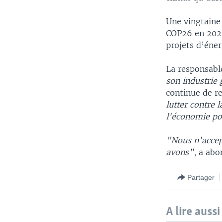
Une vingtaine 
COP26 en 2021
projets d’éner
La responsabl
son industrie 
continue de r
lutter contre 
l'économie po
"Nous n'accep
avons"
, a abo
Partager
A lire aussi