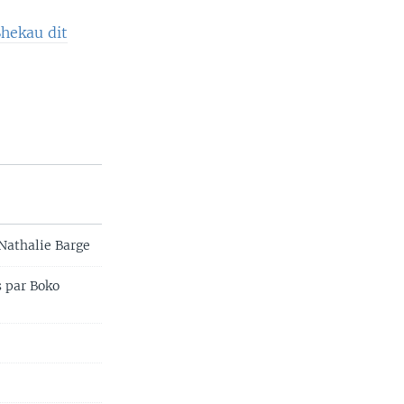
hekau dit
Nathalie Barge
s par Boko