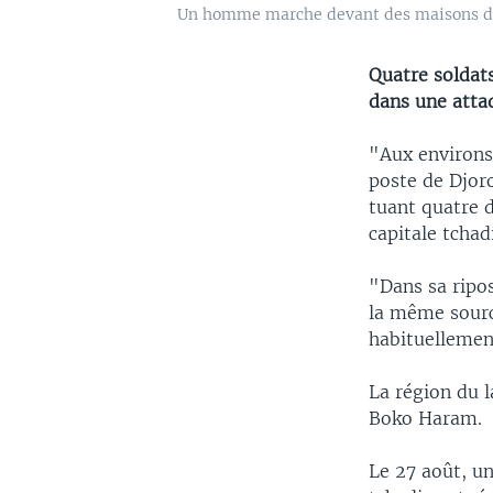
Un homme marche devant des maisons détr
Quatre soldats
dans une atta
"Aux environs
poste de Djoro
tuant quatre d
capitale tcha
"Dans sa ripo
la même sourc
habituellemen
La région du l
Boko Haram.
Le 27 août, un