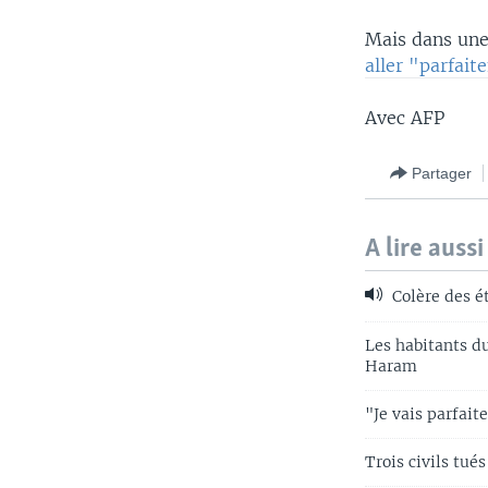
Mais dans une
aller "parfait
Avec AFP
Partager
A lire aussi
Colère des é
Les habitants d
Haram
"Je vais parfai
Trois civils tu