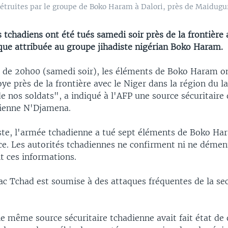
uites par le groupe de Boko Haram à Dalori, près de Maiduguri, 
 tchadiens ont été tués samedi soir près de la frontière 
que attribuée au groupe jihadiste nigérian Boko Haram.
 de 20h00 (samedi soir), les éléments de Boko Haram on
ye près de la frontière avec le Niger dans la région du l
e nos soldats", a indiqué à l'AFP une source sécuritaire 
dienne N'Djamena.
ste, l'armée tchadienne a tué sept éléments de Boko Ha
e. Les autorités tchadiennes ne confirment ni ne démen
t ces informations.
ac Tchad est soumise à des attaques fréquentes de la sec
e même source sécuritaire tchadienne avait fait état de 