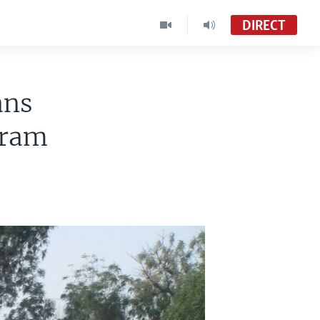
DIRECT
ans
aram