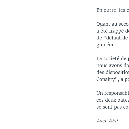
En outre, les 
Quant au secon
a été frappé 
de "défaut de 
guinéen.
La société de 
nous avons do
des dispositio
Conakry", a p
Un responsabl
ces deux batea
se sent pas c
Avec AFP