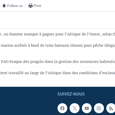
Follow us
Print
le, un énorme manque à gagner pour l'Afrique de l'Ouest, selon 
marins arrêtés à bord de trois bateaux chinois pour pêche illéga
la FAO évoque des progrès dans la gestion des ressources halieuti
ent travaillé au large de l'Afrique dans des conditions d'esclav
SUIVEZ-NOUS