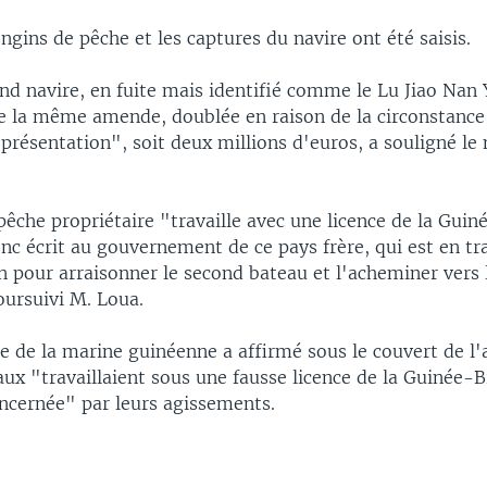
engins de pêche et les captures du navire ont été saisis.
d navire, en fuite mais identifié comme le Lu Jiao Nan Y
de la même amende, doublée en raison de la circonstanc
présentation", soit deux millions d'euros, a souligné le 
pêche propriétaire "travaille avec une licence de la Guin
nc écrit au gouvernement de ce pays frère, qui est en tr
n pour arraisonner le second bateau et l'acheminer vers 
oursuivi M. Loua.
e de la marine guinéenne a affirmé sous le couvert de 
ux "travaillaient sous une fausse licence de la Guinée-B
oncernée" par leurs agissements.