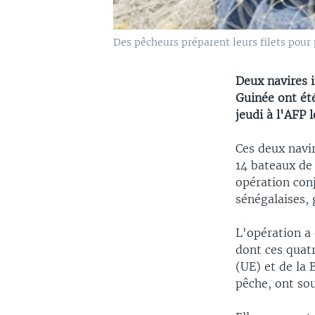
Des pêcheurs préparent leurs filets pour
Deux navires i
Guinée ont ét
jeudi à l'AFP 
Ces deux navir
14 bateaux de 
opération con
sénégalaises,
L'opération a
dont ces quat
(UE) et de la 
pêche, ont so