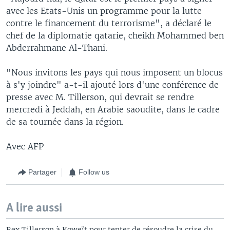
avec les Etats-Unis un programme pour la lutte
contre le financement du terrorisme", a déclaré le
chef de la diplomatie qatarie, cheikh Mohammed ben
Abderrahmane Al-Thani.
"Nous invitons les pays qui nous imposent un blocus
à s'y joindre" a-t-il ajouté lors d'une conférence de
presse avec M. Tillerson, qui devrait se rendre
mercredi à Jeddah, en Arabie saoudite, dans le cadre
de sa tournée dans la région.
Avec AFP
Partager
Follow us
A lire aussi
Rex Tillerson à Koweït pour tenter de résoudre la crise du