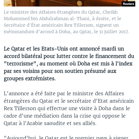
Le ministre des Affaires étrangères du Qatar, Cheikh
Mohammed bin Abdulrahman al-Thani, à droite, et le
Secrétaire d'État américain Rex Tillerson, signent un
mémorandum d'accord à Doha, au Qatar, le 11 juillet 2017.
Le Qatar et les Etats-Unis ont annoncé mardi un
accord bilatéral pour lutter contre le financement du
"terrorisme", au moment où Doha est mis à l'index
par ses voisins pour son soutien présumé aux
groupes extrémistes.
L'annonce a été faite par le ministre des Affaires
étrangères du Qatar et le secrétaire d'Etat américain
Rex Tillerson qui effectue une visite à Doha dans le
cadre d'une médiation dans la crise qui oppose le
Qatar à l'Arabie saoudite et ses alliés.
"Aujourd'hui, le Qatar est le premier pays à signer