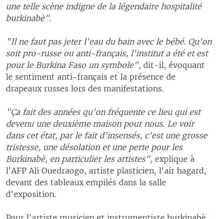
une telle scène indigne de la légendaire hospitalité
burkinabè".
"Il ne faut pas jeter l'eau du bain avec le bébé. Qu'on
soit pro-russe ou anti-français, l'institut a été et est
pour le Burkina Faso un symbole"
, dit-il, évoquant
le sentiment anti-français et la présence de
drapeaux russes lors des manifestations.
"Ça fait des années qu'on fréquente ce lieu qui est
devenu une deuxième maison pour nous. Le voir
dans cet état, par le fait d'insensés, c'est une grosse
tristesse, une désolation et une perte pour les
Burkinabè, en particulier les artistes"
, explique à
l'AFP Ali Ouedraogo, artiste plasticien, l'air hagard,
devant des tableaux empilés dans la salle
d'exposition.
Pour l'artiste musicien et instrumentiste burkinabè