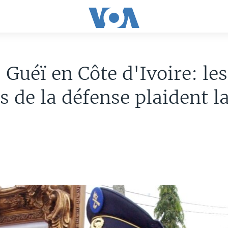
 Guéï en Côte d'Ivoire: les
s de la défense plaident l