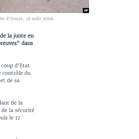
te d'Ivoire, 18 août 2006.
de la junte en
preuves" dans
n coup d'Etat
e contrôle du
et de sa
ant de la
de la sécurité
is le 17