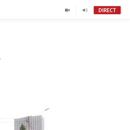
DIRECT
a