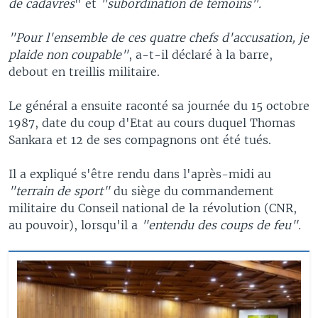
de cadavres
" et
"subordination de témoins".
"Pour l'ensemble de ces quatre chefs d'accusation, je
plaide non coupable"
, a-t-il déclaré à la barre,
debout en treillis militaire.
Le général a ensuite raconté sa journée du 15 octobre
1987, date du coup d'Etat au cours duquel Thomas
Sankara et 12 de ses compagnons ont été tués.
Il a expliqué s'être rendu dans l'après-midi au
"terrain de sport"
du siège du commandement
militaire du Conseil national de la révolution (CNR,
au pouvoir), lorsqu'il a
"entendu des coups de feu".