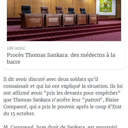
LIRE AUSSI :
Procès Thomas Sankara: des médecins à la
barre
Il dit avoir discuté avec deux soldats qu'il
connaissait et qui lui ont expliqué la situation. Ils lui
ont affirmé avoir "pris les devants pour empêcher"
que Thomas Sankara n'arrête leur "
patron
", Blaise
Compaoré, qui a pris le pouvoir après le coup d'Etat
du 15 octobre.
M. Compaoré, bras droit de Sankara, est poursuivi