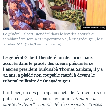
Le général Gilbert Diendéré dans le box des accusés qui
semblait être serein et imperturbable, à Ouagadougou, le 11
octobre 2021 (VOA/Lamine Traoré)
Le général Gilbert Diendéré, un des principaux
accusés dans le procès des tueurs présumés de
l'ancien président burkinabè Thomas Sankara, il y a
34 ans, a plaidé non coupable mardi à devant le
tribunal militaire de Ouagadougou.
L'officier, un des principaux chefs de l'armée lors du
putsch de 1987, est poursuivi pour
"attentat à la
sûreté de l'Etat" "complicité d'assassinats" "recels