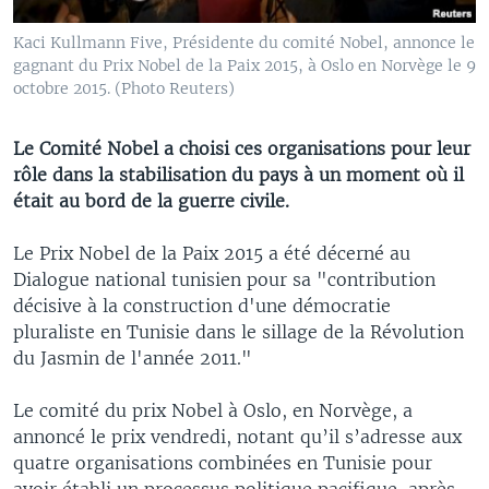
Kaci Kullmann Five, Présidente du comité Nobel, annonce le
gagnant du Prix Nobel de la Paix 2015, à Oslo en Norvège le 9
octobre 2015. (Photo Reuters)
Le Comité Nobel a choisi ces organisations pour leur
rôle dans la stabilisation du pays à un moment où il
était au bord de la guerre civile.
Le Prix Nobel de la Paix 2015 a été décerné au
Dialogue national tunisien pour sa "contribution
décisive à la construction d'une démocratie
pluraliste en Tunisie dans le sillage de la Révolution
du Jasmin de l'année 2011."
Le comité du prix Nobel à Oslo, en Norvège, a
annoncé le prix vendredi, notant qu’il s’adresse aux
quatre organisations combinées en Tunisie pour
avoir établi un processus politique pacifique, après