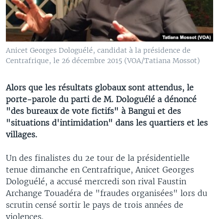
Anicet Georges Dologuélé, candidat à la présidence de
Centrafrique, le 26 décembre 2015 (VOA/Tatiana Mossot)
Alors que les résultats globaux sont attendus, le
porte-parole du parti de M. Dologuélé a dénoncé
"des bureaux de vote fictifs" à Bangui et des
"situations d'intimidation" dans les quartiers et les
villages.
Un des finalistes du 2e tour de la présidentielle
tenue dimanche en Centrafrique, Anicet Georges
Dologuélé, a accusé mercredi son rival Faustin
Archange Touadéra de "fraudes organisées" lors du
scrutin censé sortir le pays de trois années de
violences.