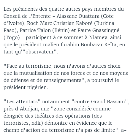
Les présidents des quatre autres pays membres du
Conseil de l'Entente - Alassane Ouattara (Côte
d'Ivoire), Roch Marc Christian Kaboré (Burkina
Faso), Patrice Talon (Bénin) et Faure Gnassingné
(Togo) - participent à ce sommet à Niamey, ainsi
que le président malien Ibrahim Boubacar Keïta, en
tant qu'"observateur".
"Face au terrorisme, nous n'avons d'autres choix
que la mutualisation de nos forces et de nos moyens
de défense et de renseignements", a poursuivi le
président nigérien.
"Les attentats" notamment "contre Grand Bassam",
près d'Abidjan, une "zone considérée comme
éloignée des théâtres des opérations (des
terroristes, ndlr) démontre en évidence que le
champ d'action du terrorisme n'a pas de limite", a-