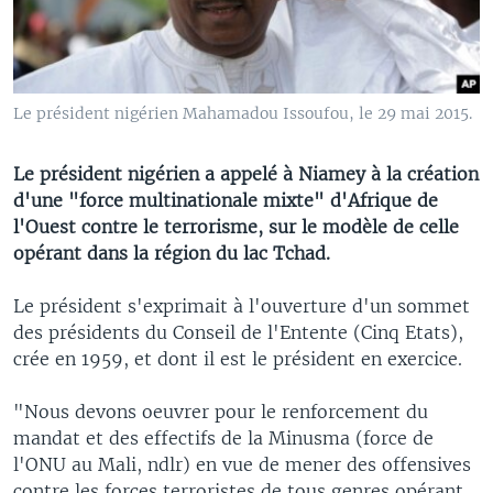
Le président nigérien Mahamadou Issoufou, le 29 mai 2015.
Le président nigérien a appelé à Niamey à la création
d'une "force multinationale mixte" d'Afrique de
l'Ouest contre le terrorisme, sur le modèle de celle
opérant dans la région du lac Tchad.
Le président s'exprimait à l'ouverture d'un sommet
des présidents du Conseil de l'Entente (Cinq Etats),
crée en 1959, et dont il est le président en exercice.
"Nous devons oeuvrer pour le renforcement du
mandat et des effectifs de la Minusma (force de
l'ONU au Mali, ndlr) en vue de mener des offensives
contre les forces terroristes de tous genres opérant