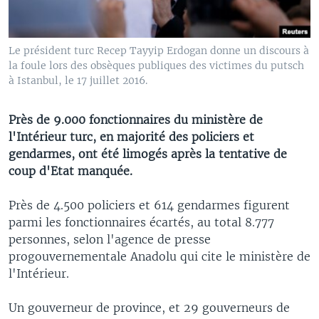
Le président turc Recep Tayyip Erdogan donne un discours à
la foule lors des obsèques publiques des victimes du putsch
à Istanbul, le 17 juillet 2016.
Près de 9.000 fonctionnaires du ministère de
l'Intérieur turc, en majorité des policiers et
gendarmes, ont été limogés après la tentative de
coup d'Etat manquée.
Près de 4.500 policiers et 614 gendarmes figurent
parmi les fonctionnaires écartés, au total 8.777
personnes, selon l'agence de presse
progouvernementale Anadolu qui cite le ministère de
l'Intérieur.
Un gouverneur de province, et 29 gouverneurs de