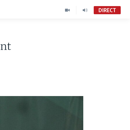
DIRECT
ent