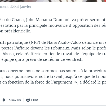
ment début janvier
élu du Ghana, John Mahama Dramani, va prêter serment l
estation par la principale mouvance d'opposition des rés
on présidentielle.
rti patriotique (NPP) de Nana Akufo-Addo dénonce un s
 porter l’affaire devant les tribunaux. Mais selon le prof
kosa, cela n’affecte en rien le travail de l’équipe de t
 équipe qui a prévu de se réunir ce vendredi.
ous concerne, nous ne sommes pas soumis à la procédure 
, nous poursuivons notre travail jusqu'à ce que le tribu
n en fonction de la force de l'argument », a déclaré le 
Follow us
Print