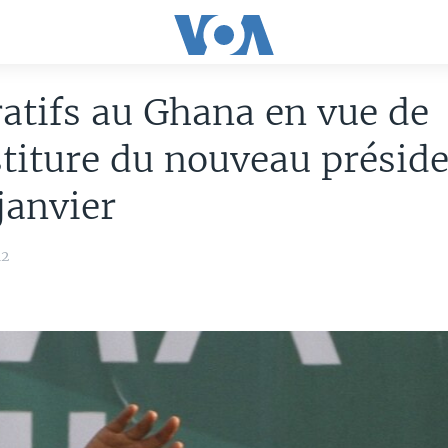
atifs au Ghana en vue de
stiture du nouveau présid
janvier
12