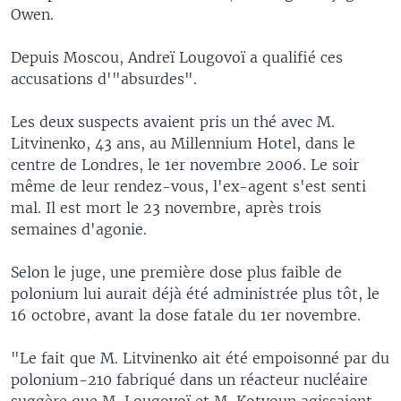
Owen.
Depuis Moscou, Andreï Lougovoï a qualifié ces
accusations d'"absurdes".
Les deux suspects avaient pris un thé avec M.
Litvinenko, 43 ans, au Millennium Hotel, dans le
centre de Londres, le 1er novembre 2006. Le soir
même de leur rendez-vous, l'ex-agent s'est senti
mal. Il est mort le 23 novembre, après trois
semaines d'agonie.
Selon le juge, une première dose plus faible de
polonium lui aurait déjà été administrée plus tôt, le
16 octobre, avant la dose fatale du 1er novembre.
"Le fait que M. Litvinenko ait été empoisonné par du
polonium-210 fabriqué dans un réacteur nucléaire
suggère que M. Lougovoï et M. Kotvoun agissaient