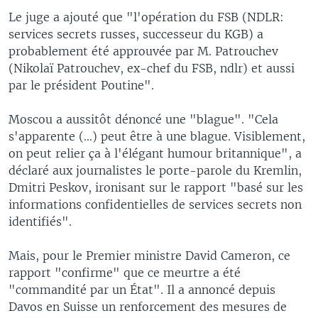
Le juge a ajouté que "l'opération du FSB (NDLR:
services secrets russes, successeur du KGB) a
probablement été approuvée par M. Patrouchev
(Nikolaï Patrouchev, ex-chef du FSB, ndlr) et aussi
par le président Poutine".
Moscou a aussitôt dénoncé une "blague". "Cela
s'apparente (...) peut être à une blague. Visiblement,
on peut relier ça à l'élégant humour britannique", a
déclaré aux journalistes le porte-parole du Kremlin,
Dmitri Peskov, ironisant sur le rapport "basé sur les
informations confidentielles de services secrets non
identifiés".
Mais, pour le Premier ministre David Cameron, ce
rapport "confirme" que ce meurtre a été
"commandité par un État". Il a annoncé depuis
Davos en Suisse un renforcement des mesures de