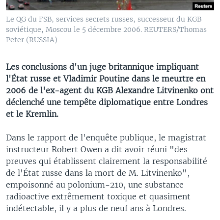
Le QG du FSB, services secrets russes, successeur du KGB
soviétique, Moscou le 5 décembre 2006. REUTERS/Thomas
Peter (RUSSIA)
Les conclusions d'un juge britannique impliquant
l'État russe et Vladimir Poutine dans le meurtre en
2006 de l'ex-agent du KGB Alexandre Litvinenko ont
déclenché une tempête diplomatique entre Londres
et le Kremlin.
Dans le rapport de l'enquête publique, le magistrat
instructeur Robert Owen a dit avoir réuni "des
preuves qui établissent clairement la responsabilité
de l'État russe dans la mort de M. Litvinenko",
empoisonné au polonium-210, une substance
radioactive extrêmement toxique et quasiment
indétectable, il y a plus de neuf ans à Londres.