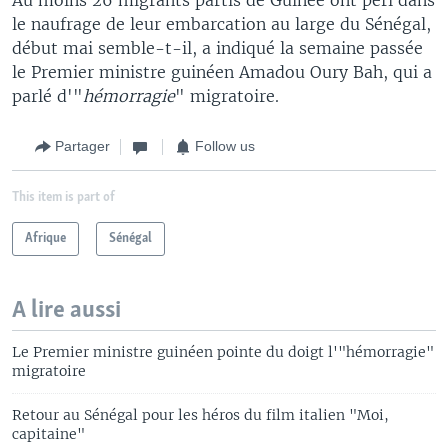
le naufrage de leur embarcation au large du Sénégal,
début mai semble-t-il, a indiqué la semaine passée
le Premier ministre guinéen Amadou Oury Bah, qui a
parlé d'"
hémorragie
" migratoire.
Partager
Follow us
This item is part of
Afrique
Sénégal
A lire aussi
Le Premier ministre guinéen pointe du doigt l'"hémorragie"
migratoire
Retour au Sénégal pour les héros du film italien "Moi,
capitaine"