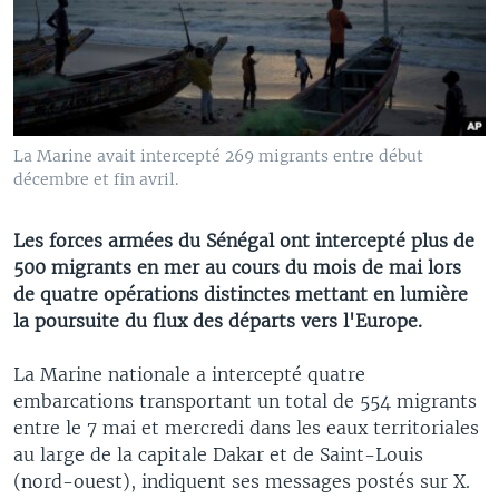
La Marine avait intercepté 269 migrants entre début
décembre et fin avril.
Les forces armées du Sénégal ont intercepté plus de
500 migrants en mer au cours du mois de mai lors
de quatre opérations distinctes mettant en lumière
la poursuite du flux des départs vers l'Europe.
La Marine nationale a intercepté quatre
embarcations transportant un total de 554 migrants
entre le 7 mai et mercredi dans les eaux territoriales
au large de la capitale Dakar et de Saint-Louis
(nord-ouest), indiquent ses messages postés sur X.