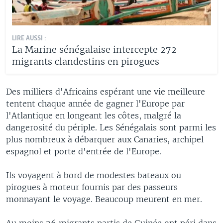
LIRE AUSSI :
La Marine sénégalaise intercepte 272
migrants clandestins en pirogues
Des milliers d'Africains espérant une vie meilleure
tentent chaque année de gagner l'Europe par
l'Atlantique en longeant les côtes, malgré la
dangerosité du périple. Les Sénégalais sont parmi les
plus nombreux à débarquer aux Canaries, archipel
espagnol et porte d'entrée de l'Europe.
Ils voyagent à bord de modestes bateaux ou
pirogues à moteur fournis par des passeurs
monnayant le voyage. Beaucoup meurent en mer.
Au moins 26 migrants partis de Guinée ont péri dans