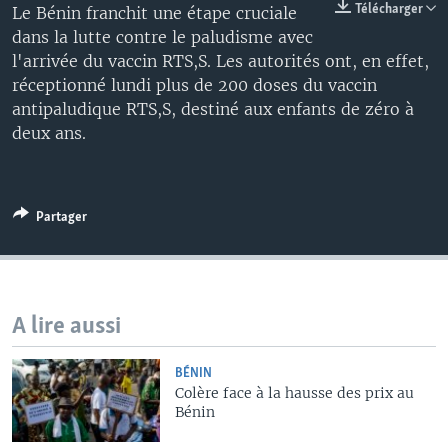
Télécharger
Le Bénin franchit une étape cruciale
dans la lutte contre le paludisme avec
l'arrivée du vaccin RTS,S. Les autorités ont, en effet,
réceptionné lundi plus de 200 doses du vaccin
antipaludique RTS,S, destiné aux enfants de zéro à
deux ans.
Partager
A lire aussi
BÉNIN
Colère face à la hausse des prix au
Bénin