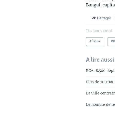
Bangui, capita
Partager
This item is part of
Afrique
R
A lire aussi
RCA: 8.500 dépl
Plus de 200.000
La ville centraf
Le nombre de ré