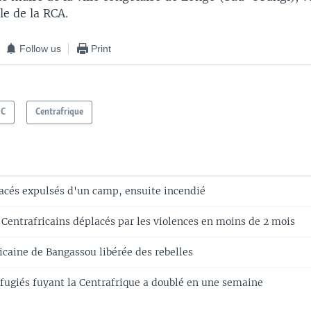
le de la RCA.
Follow us
Print
DC
Centrafrique
acés expulsés d'un camp, ensuite incendié
 Centrafricains déplacés par les violences en moins de 2 mois
ricaine de Bangassou libérée des rebelles
fugiés fuyant la Centrafrique a doublé en une semaine