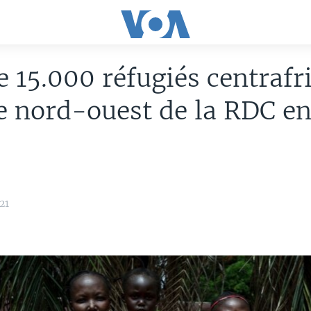
e 15.000 réfugiés centrafr
e nord-ouest de la RDC en
21