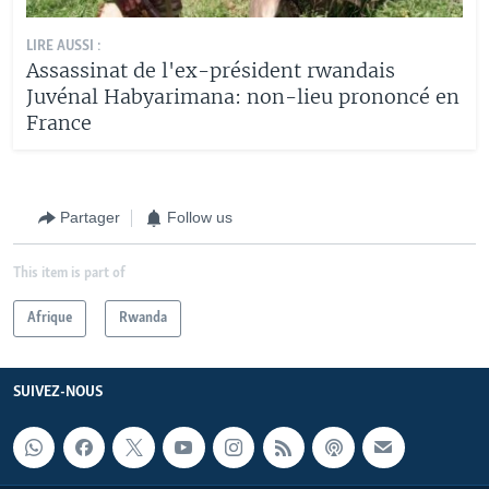
LIRE AUSSI :
Assassinat de l'ex-président rwandais
Juvénal Habyarimana: non-lieu prononcé en
France
Partager
Follow us
This item is part of
Afrique
Rwanda
SUIVEZ-NOUS