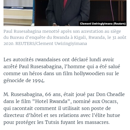
Paul Rusesabagina menotté après son arrestation au siège
du Bureau d'enquête du Rwanda à Kigali, Rwanda, le 31 août
2020. REUTERS/Clement Uwiringiyimana
Les autorités rwandaises ont déclaré lundi avoir
arrêté Paul Rusesabagina, l'homme qui a été salué
comme un héros dans un film hollywoodien sur le
génocide de 1994.
M. Rusesabagina, 66 ans, était joué par Don Cheadle
dans le film "Hotel Rwanda", nominé aux Oscars,
qui racontait comment il utilisait son poste de
directeur d'hôtel et ses relations avec l'élite hutue
pour protéger les Tutsis fuyant les massacres.