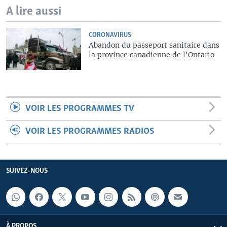
A lire aussi
CORONAVIRUS
Abandon du passeport sanitaire dans
la province canadienne de l'Ontario
VOIR LES PROGRAMMES TV
VOIR LES PROGRAMMES RADIOS
SUIVEZ-NOUS
À PROPOS