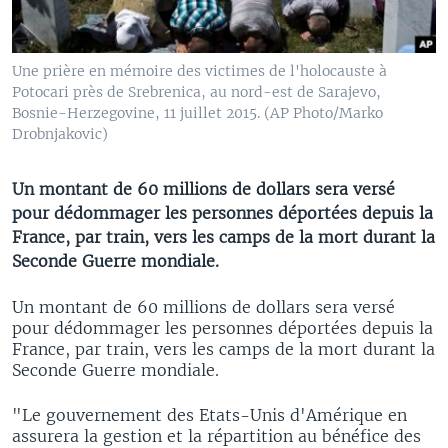
Une prière en mémoire des victimes de l'holocauste à
Potocari près de Srebrenica, au nord-est de Sarajevo,
Bosnie-Herzegovine, 11 juillet 2015. (AP Photo/Marko
Drobnjakovic)
Un montant de 60 millions de dollars sera versé
pour dédommager les personnes déportées depuis la
France, par train, vers les camps de la mort durant la
Seconde Guerre mondiale.
Un montant de 60 millions de dollars sera versé
pour dédommager les personnes déportées depuis la
France, par train, vers les camps de la mort durant la
Seconde Guerre mondiale.
"Le gouvernement des Etats-Unis d'Amérique en
assurera la gestion et la répartition au bénéfice des