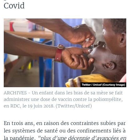
Covid
ARCHIVES - Un enfant dans les bras de sa mère se fait
administrer une dose de vaccin contre la poliomyélite,
en RDC, le 19 juin 2018. (Twitter/Unicef)
En trois ans, en raison des contraintes subies par
les systèmes de santé ou des confinements liés à
la pandémie,
"plus d'une décennie d'avancées en