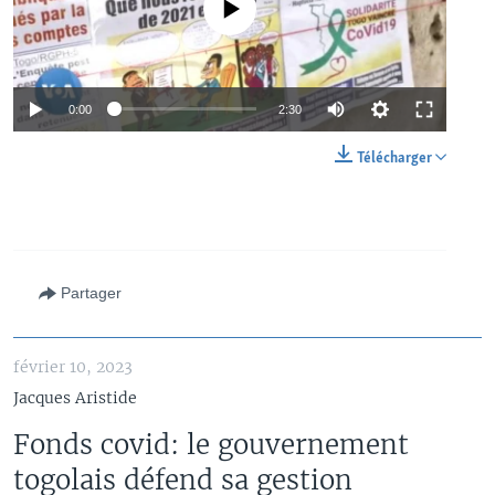
No media source currently available
0:00
2:30
Télécharger
Partager
février 10, 2023
Jacques Aristide
Fonds covid: le gouvernement
togolais défend sa gestion