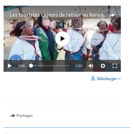
Les touristes chinois de retour au Kenya après trois ans d'absence à cause du covid
No media source currently available
0:00
1:53
Télécharger
Partager