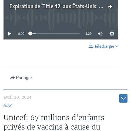
Expiration de "Title 42" aux États-Unis: de nouvelles restrictions au droit d'asile entrent en vigueur
No media source currently available
0:00
1:29
Télécharger
Partager
avril 20, 2023
AFP
Unicef: 67 millions d'enfants
privés de vaccins à cause du