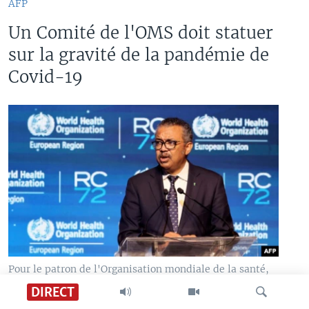
AFP
Un Comité de l'OMS doit statuer
sur la gravité de la pandémie de
Covid-19
Pour le patron de l'Organisation mondiale de la santé,
Tedros Adhanom Ghebreyesus.
DIRECT