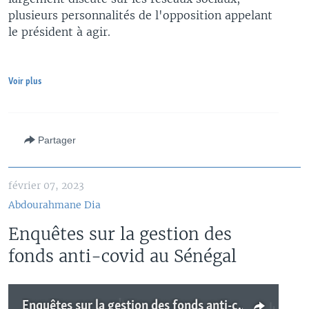
plusieurs personnalités de l'opposition appelant
le président à agir.
Voir plus
Partager
février 07, 2023
Abdourahmane Dia
Enquêtes sur la gestion des
fonds anti-covid au Sénégal
Enquêtes sur la gestion des fonds anti-covid au Sénégal