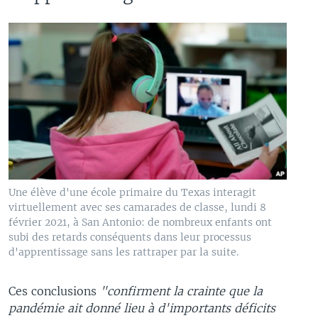
Une élève d'une école primaire du Texas interagit
virtuellement avec ses camarades de classe, lundi 8
février 2021, à San Antonio: de nombreux enfants ont
subi des retards conséquents dans leur processus
d'apprentissage sans les rattraper par la suite.
Ces conclusions
"confirment la crainte que la
pandémie ait donné lieu à d'importants déficits