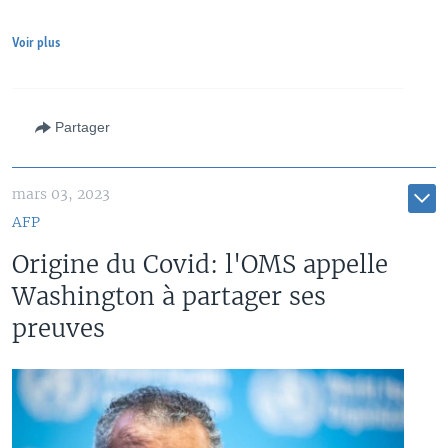
Voir plus
Partager
mars 03, 2023
AFP
Origine du Covid: l'OMS appelle
Washington à partager ses
preuves