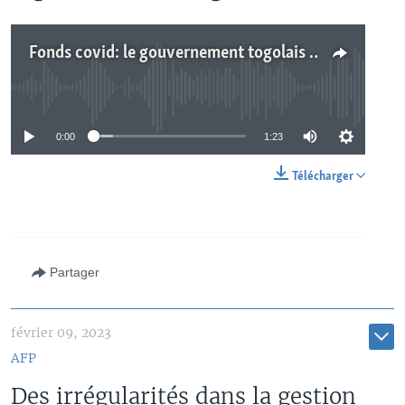
Fonds covid: le gouvernement togolais défend sa gestion
No media source currently available
0:00
1:23
Télécharger
Partager
février 09, 2023
AFP
Des irrégularités dans la gestion