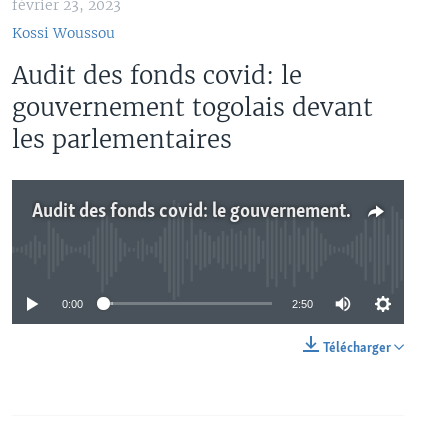
février 23, 2023
Kossi Woussou
Audit des fonds covid: le
gouvernement togolais devant
les parlementaires
Audit des fonds covid: le gouvernement togolais devant les parlementaires
No media source currently available
0:00
2:50
Télécharger