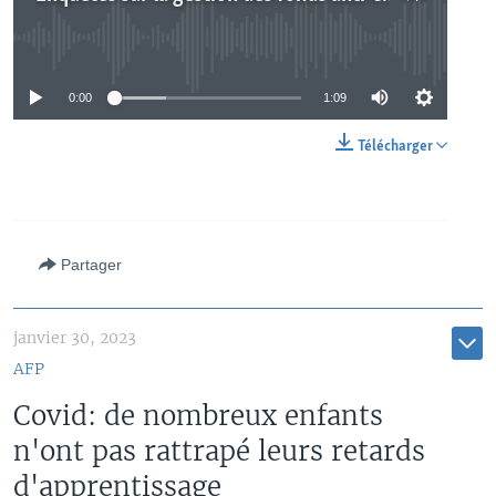
No media source currently available
0:00
1:09
Télécharger
Partager
janvier 30, 2023
AFP
Covid: de nombreux enfants
n'ont pas rattrapé leurs retards
d'apprentissage