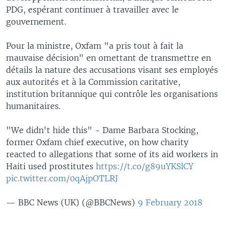
PDG, espérant continuer à travailler avec le
gouvernement.
Pour la ministre, Oxfam "a pris tout à fait la
mauvaise décision" en omettant de transmettre en
détails la nature des accusations visant ses employés
aux autorités et à la Commission caritative,
institution britannique qui contrôle les organisations
humanitaires.
"We didn't hide this" - Dame Barbara Stocking,
former Oxfam chief executive, on how charity
reacted to allegations that some of its aid workers in
Haiti used prostitutes
https://t.co/g89uYKSlCY
pic.twitter.com/0qAjpOTLRJ
— BBC News (UK) (@BBCNews)
9 February 2018