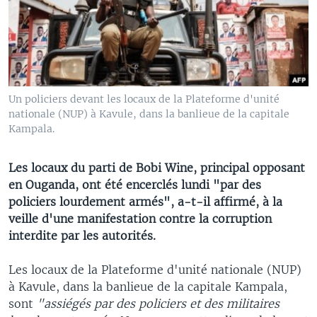
Un policiers devant les locaux de la Plateforme d'unité
nationale (NUP) à Kavule, dans la banlieue de la capitale
Kampala.
Les locaux du parti de Bobi Wine, principal opposant
en Ouganda, ont été encerclés lundi "par des
policiers lourdement armés", a-t-il affirmé, à la
veille d'une manifestation contre la corruption
interdite par les autorités.
Les locaux de la Plateforme d'unité nationale (NUP)
à Kavule, dans la banlieue de la capitale Kampala,
sont
"assiégés par des policiers et des militaires