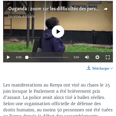
Ouganda : zoom sur les difficultés des personnes atteintes de drépanocytose
by
VOA Afrique
No media source currently available
0:00
3:04
Télécharger
Les manifestations au Kenya ont viré au chaos le 25
juin lorsque le Parlement a été brièvement pris
d'assaut. La police avait alors tiré à balles réelles.
Selon une organisation officielle de défense des
droits humains, au moins 50 personnes ont été tuées