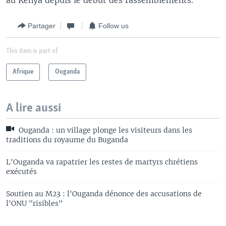
au Kenya depuis le début des rassemblements.
Partager
Follow us
This item is part of
Afrique
Ouganda
A lire aussi
Ouganda : un village plonge les visiteurs dans les
traditions du royaume du Buganda
L'Ouganda va rapatrier les restes de martyrs chrétiens
exécutés
Soutien au M23 : l'Ouganda dénonce des accusations de
l'ONU "risibles"