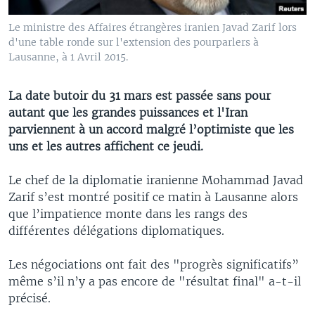
Le ministre des Affaires étrangères iranien Javad Zarif lors
d'une table ronde sur l'extension des pourparlers à
Lausanne, à 1 Avril 2015.
La date butoir du 31 mars est passée sans pour
autant que les grandes puissances et l'Iran
parviennent à un accord malgré l’optimiste que les
uns et les autres affichent ce jeudi.
Le chef de la diplomatie iranienne Mohammad Javad
Zarif s’est montré positif ce matin à Lausanne alors
que l’impatience monte dans les rangs des
différentes délégations diplomatiques.
Les négociations ont fait des "progrès significatifs”
même s’il n’y a pas encore de "résultat final" a-t-il
précisé.