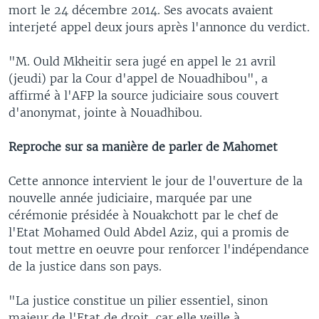
mort le 24 décembre 2014. Ses avocats avaient
interjeté appel deux jours après l'annonce du verdict.
"M. Ould Mkheitir sera jugé en appel le 21 avril
(jeudi) par la Cour d'appel de Nouadhibou", a
affirmé à l'AFP la source judiciaire sous couvert
d'anonymat, jointe à Nouadhibou.
Reproche sur sa manière de parler de Mahomet
Cette annonce intervient le jour de l'ouverture de la
nouvelle année judiciaire, marquée par une
cérémonie présidée à Nouakchott par le chef de
l'Etat Mohamed Ould Abdel Aziz, qui a promis de
tout mettre en oeuvre pour renforcer l'indépendance
de la justice dans son pays.
"La justice constitue un pilier essentiel, sinon
majeur de l'Etat de droit, car elle veille à