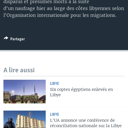
disparus et présumés morts à la suite
d'un naufrage hier au large des côtes libyennes selon
l'Organisation internationale pour les migrations.
Partager
A lire aussi
LIBYE
Six coptes égyptiens enlevés en
Libye
LIBYE
L'UA annonce une conférence de
réconciliation nationale sur la Libye